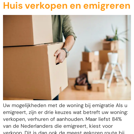
Huis verkopen en emigreren
Uw mogelijkheden met de woning bij emigratie Als u
emigreert, zijn er drie keuzes wat betreft uw woning:
verkopen, verhuren of aanhouden. Maar liefst 84%
van de Nederlanders die emigreert, kiest voor
verkoop. Dit is dan ook de meest gekozen route bij