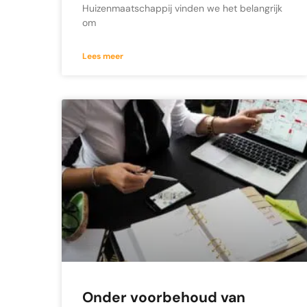
Huizenmaatschappij vinden we het belangrijk
om
Lees meer
Onder voorbehoud van