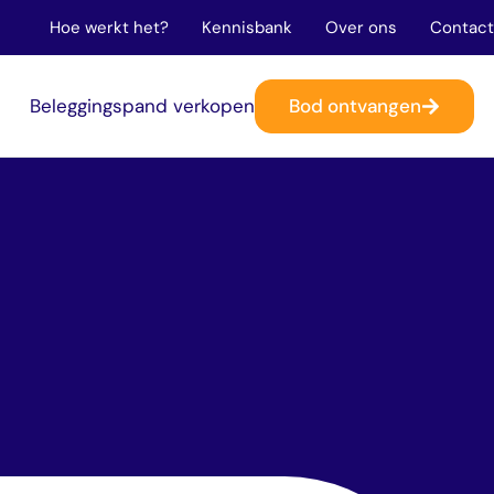
Hoe werkt het?
Kennisbank
Over ons
Contact
Bod ontvangen
n
Beleggingspand verkopen