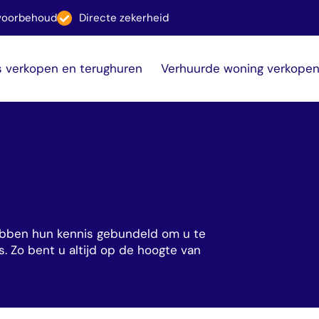
svoorbehoud
Directe zekerheid
s verkopen en terughuren
Verhuurde woning verkope
ebben hun kennis gebundeld om u te
s. Zo bent u altijd op de hoogte van