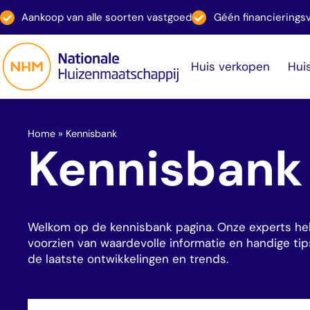
Aankoop van alle soorten vastgoed
Géén financiering
Huis verkopen
Hui
Home
»
Kennisbank
Kennisbank
Welkom op de kennisbank pagina. Onze experts h
voorzien van waardevolle informatie en handige tip
de laatste ontwikkelingen en trends.