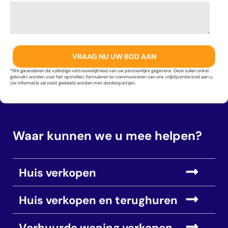
*We garanderen de volledige vertrouwelijkheid van uw persoonlijke gegevens. Deze zullen enkel
gebruikt worden voor het opstellen, formuleren en communiceren van ons vrijblijvende bod aan u.
Uw informatie zal nooit gedeeld worden met derdenpartijen.
Waar kunnen we u mee helpen?
Huis verkopen
Huis verkopen en terughuren
Verhuurde woning verkopen