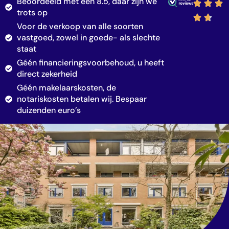
Beoordeeld met een 8.5, daar zijn we
trots op
Voor de verkoop van alle soorten
vastgoed, zowel in goede- als slechte
staat
Géén financieringsvoorbehoud, u heeft
direct zekerheid
Géén makelaarskosten, de
notariskosten betalen wij. Bespaar
duizenden euro’s