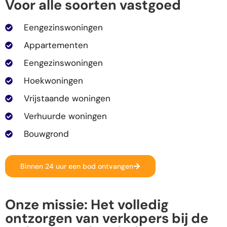
Voor alle soorten vastgoed
Eengezinswoningen
Appartementen
Eengezinswoningen
Hoekwoningen
Vrijstaande woningen
Verhuurde woningen
Bouwgrond
Binnen 24 uur een bod ontvangen
Onze missie: Het volledig
ontzorgen van verkopers bij de