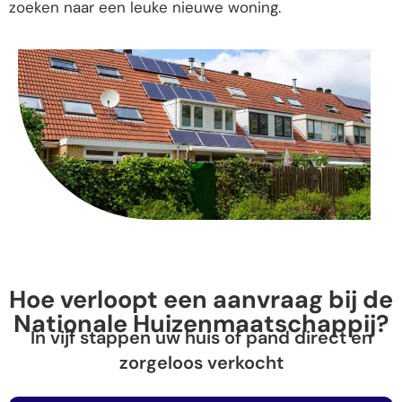
zoeken naar een leuke nieuwe woning.
Hoe verloopt een aanvraag bij de
Nationale Huizenmaatschappij?
In vijf stappen uw huis of pand direct en
zorgeloos verkocht