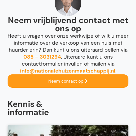
afstand een concrete berekening maken.
Neem vrijblijvend contact met
Vraag vrijblijvend een bod aan
ons op
Heeft u vragen over onze werkwijze of wilt u meer
informatie over de verkoop van een huis met
huurder erin? Dan kunt u ons uiteraard bellen via
085 – 3031294
. Uiteraard kunt u ons
contactformulier invullen of mailen via
info@nationalehuizenmaatschappij.nl
.
Neem contact op
Kennis &
informatie