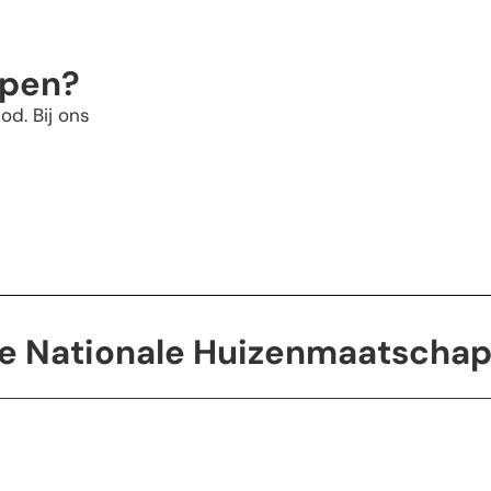
open?
od. Bij ons
de Nationale Huizenmaatschap