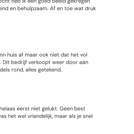
ocht heb ik een goed beeld gekregen
kend en behulpzaam. Af en toe wat druk
mn huis af maar ook niet dat het vol
 Dit bedrijf verkoopt weer door aan
ddels rond, alles getekend.
laas eerst niet gelukt. Geen best
 het wel vriendelijk, maar als je snel