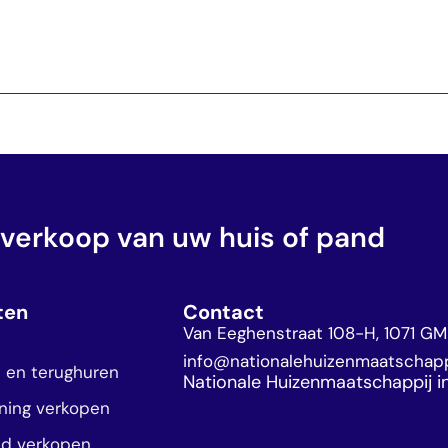
 verkoop van uw huis of pand
ten
Contact
Van Eeghenstraat 108-H, 1071 G
n
info@nationalehuizenmaatschappi
 en terughuren
Nationale Huizenmaatschappij i
ning verkopen
nd verkopen