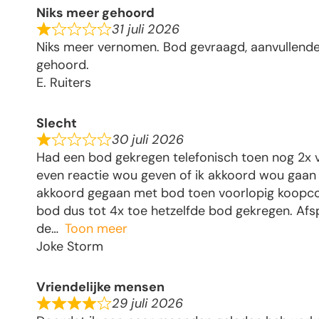
Niks meer gehoord
31 juli 2026
Niks meer vernomen. Bod gevraagd, aanvullende
gehoord.
E. Ruiters
Slecht
30 juli 2026
Had een bod gekregen telefonisch toen nog 2x vi
even reactie wou geven of ik akkoord wou gaan 
akkoord gegaan met bod toen voorlopig koopco
bod dus tot 4x toe hetzelfde bod gekregen. Af
de
Toon meer
Joke Storm
Vriendelijke mensen
29 juli 2026