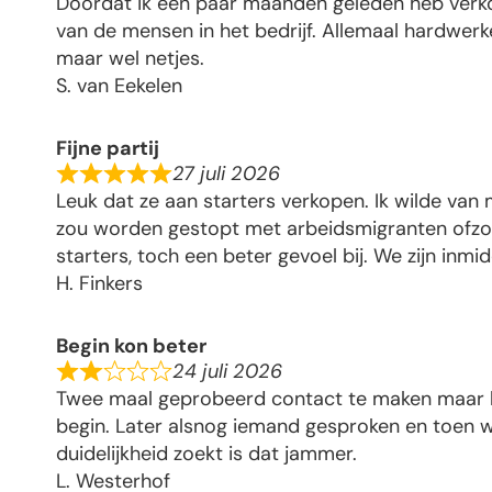
Doordat ik een paar maanden geleden heb verk
van de mensen in het bedrijf. Allemaal hardwer
maar wel netjes.
S. van Eekelen
Fijne partij
27 juli 2026
Leuk dat ze aan starters verkopen. Ik wilde van 
zou worden gestopt met arbeidsmigranten ofzo.
starters, toch een beter gevoel bij. We zijn inmi
H. Finkers
Begin kon beter
24 juli 2026
Twee maal geprobeerd contact te maken maar he
begin. Later alsnog iemand gesproken en toen was
duidelijkheid zoekt is dat jammer.
L. Westerhof