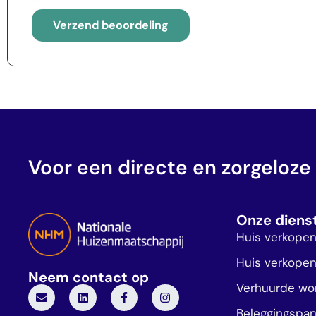
Verzend beoordeling
Voor een directe en zorgeloze
Onze diens
Huis verkope
Huis verkopen
Neem contact op
Verhuurde wo
Beleggingspa