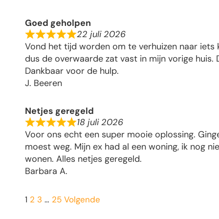
Goed geholpen
22 juli 2026
Vond het tijd worden om te verhuizen naar iets
dus de overwaarde zat vast in mijn vorige huis.
Dankbaar voor de hulp.
J. Beeren
Netjes geregeld
18 juli 2026
Voor ons echt een super mooie oplossing. Ging
moest weg. Mijn ex had al een woning, ik nog niet
wonen. Alles netjes geregeld.
Barbara A.
1
2
3
…
25
Volgende