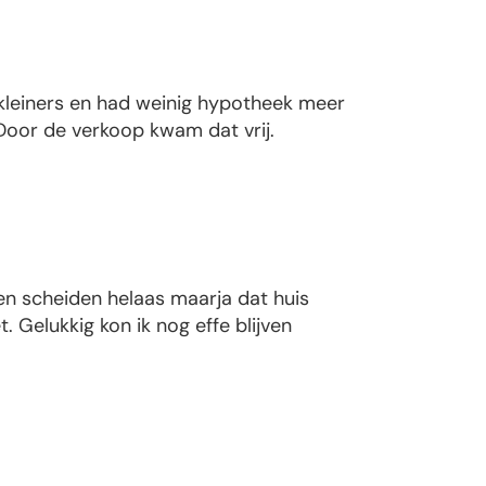
 kleiners en had weinig hypotheek meer
 Door de verkoop kwam dat vrij.
en scheiden helaas maarja dat huis
. Gelukkig kon ik nog effe blijven