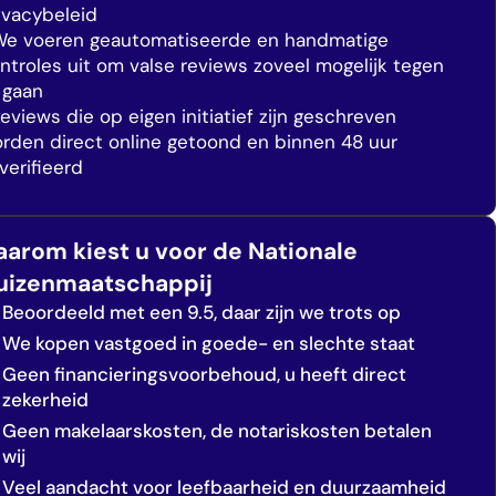
ivacybeleid
We voeren geautomatiseerde en handmatige
ntroles uit om valse reviews zoveel mogelijk tegen
 gaan
Reviews die op eigen initiatief zijn geschreven
rden direct online getoond en binnen 48 uur
verifieerd
aarom kiest u voor de Nationale
uizenmaatschappij
Beoordeeld met een 9.5, daar zijn we trots op
We kopen vastgoed in goede- en slechte staat
Geen financieringsvoorbehoud, u heeft direct
zekerheid
Geen makelaarskosten, de notariskosten betalen
wij
Veel aandacht voor leefbaarheid en duurzaamheid