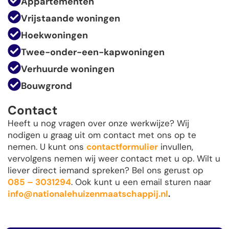
Appartementen
Vrijstaande woningen
Hoekwoningen
Twee-onder-een-kapwoningen
Verhuurde woningen
Bouwgrond
Contact
Heeft u nog vragen over onze werkwijze? Wij
nodigen u graag uit om contact met ons op te
nemen. U kunt ons
contactformulier
invullen,
vervolgens nemen wij weer contact met u op. Wilt u
liever direct iemand spreken? Bel ons gerust op
085 – 3031294
. Ook kunt u een email sturen naar
info@nationalehuizenmaatschappij.nl
.