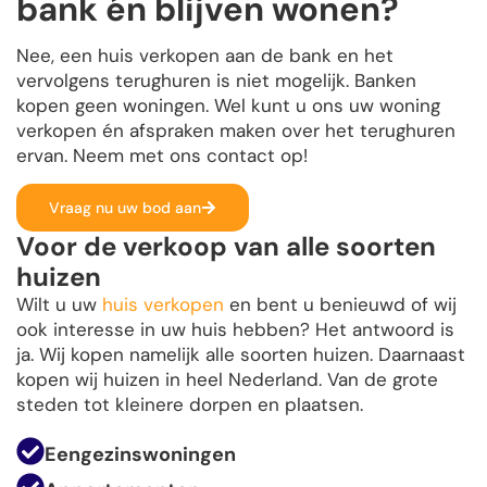
bank én blijven wonen?
Nee, een huis verkopen aan de bank en het
vervolgens terughuren is niet mogelijk. Banken
kopen geen woningen. Wel kunt u ons uw woning
verkopen én afspraken maken over het terughuren
ervan. Neem met ons contact op!
Vraag nu uw bod aan
Voor de verkoop van alle soorten
huizen
Wilt u uw
huis verkopen
en bent u benieuwd of wij
ook interesse in uw huis hebben? Het antwoord is
ja. Wij kopen namelijk alle soorten huizen. Daarnaast
kopen wij huizen in heel Nederland. Van de grote
steden tot kleinere dorpen en plaatsen.
Eengezinswoningen