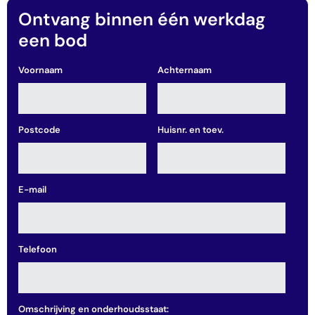
Ontvang binnen één werkdag
een bod
Voornaam
Achternaam
Postcode
Huisnr. en toev.
E-mail
Telefoon
Omschrijving en onderhoudsstaat: