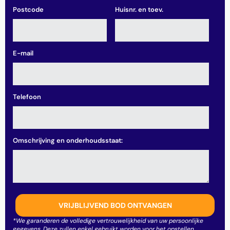
Postcode
Huisnr. en toev.
E-mail
Telefoon
Omschrijving en onderhoudsstaat:
*We garanderen de volledige vertrouwelijkheid van uw persoonlijke
gegevens. Deze zullen enkel gebruikt worden voor het opstellen,