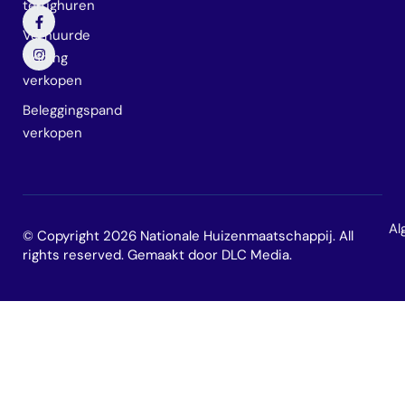
terughuren
Verhuurde
woning
verkopen
Beleggingspand
verkopen
Al
© Copyright 2026 Nationale Huizenmaatschappij. All
rights reserved. Gemaakt door
DLC Media
.