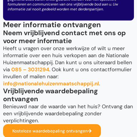
formuleren en communiceren van ons vrijblijvende bod aan u. Uw
informatie zal nooit gedeeld worden met derdenpartijen.
Meer informatie ontvangen
Neem vrijblijvend contact met ons op
voor meer informatie
Heeft u vragen over onze werkwijze of wilt u meer
informatie over een huis verkopen aan de Nationale
Huizenmaatschappij. Dan kunt u ons uiteraard bellen
via
085 – 3031294
. Ook kunt u ons contactformulier
invullen of mailen naar:
info@nationalehuizenmaatschappij.nl
.
Vrijblijvende waardebepaling
ontvangen
Benieuwd naar de waarde van het huis? Ontvang dan
een vrijblijvende waardebepaling zonder
verplichtingen.
Kosteloze waardebepaling ontvangen