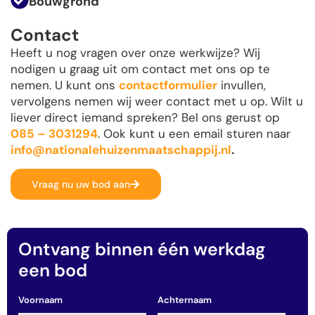
Bouwgrond
Contact
Heeft u nog vragen over onze werkwijze? Wij
nodigen u graag uit om contact met ons op te
nemen. U kunt ons
contactformulier
invullen,
vervolgens nemen wij weer contact met u op. Wilt u
liever direct iemand spreken? Bel ons gerust op
085 – 3031294
. Ook kunt u een email sturen naar
info@nationalehuizenmaatschappij.nl
.
Vraag nu uw bod aan
Ontvang binnen één werkdag
een bod
Voornaam
Achternaam