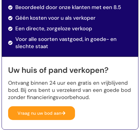
Beoordeeld door onze klanten met een 8.5
Géén kosten voor u als verkoper
Een directe, zorgeloze verkoop
Voor alle soorten vastgoed, in goede- en
slechte staat
Uw huis of pand verkopen?
Ontvang binnen 24 uur een gratis en vrijblijvend
bod. Bij ons bent u verzekerd van een goede bod
zonder financieringsvoorbehoud.
Vraag nu uw bod aan