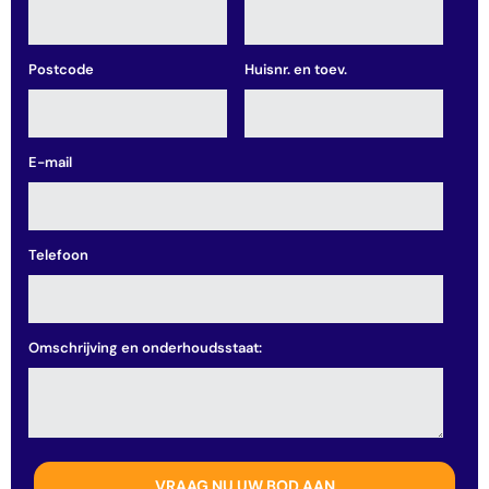
Postcode
Huisnr. en toev.
E-mail
Telefoon
Omschrijving en onderhoudsstaat: