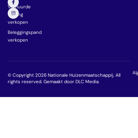
Verhuurde
woning
verkopen
Beleggingspand
verkopen
Al
© Copyright 2026 Nationale Huizenmaatschappij. All
rights reserved. Gemaakt door
DLC Media
.