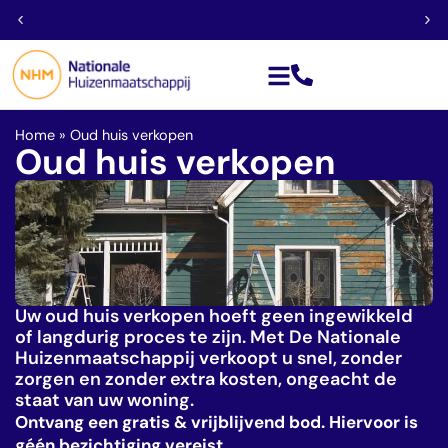
zekerheid
Aankoop van alle so
Home
»
Oud huis verkopen
Oud huis verkopen
Uw oud huis verkopen hoeft geen ingewikkeld
of langdurig proces te zijn. Met De Nationale
Huizenmaatschappij verkoopt u snel, zonder
zorgen en zonder extra kosten, ongeacht de
staat van uw woning.
Ontvang een gratis & vrijblijvend bod. Hiervoor is
géén bezichtiging vereist.