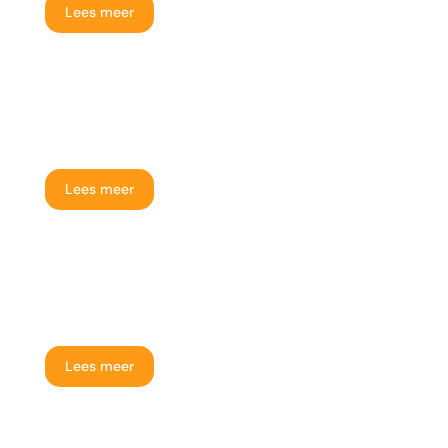
Lees meer
Huis verkopen van ouders
Lees meer
Huis verkopen met gebreken
Lees meer