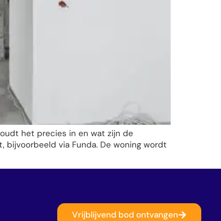
houdt het precies in en wat zijn de
, bijvoorbeeld via Funda. De woning wordt
Vrijblijvend bod ontvangen