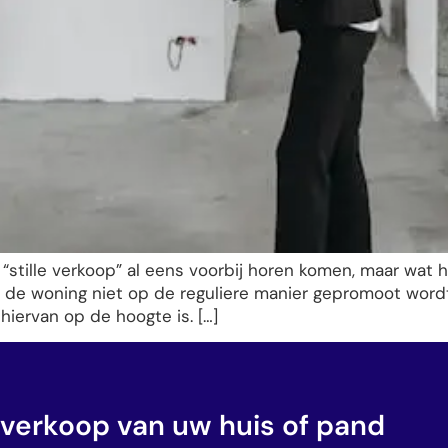
m “stille verkoop” al eens voorbij horen komen, maar wat 
t de woning niet op de reguliere manier gepromoot wordt
iervan op de hoogte is. […]
 verkoop van uw huis of pand