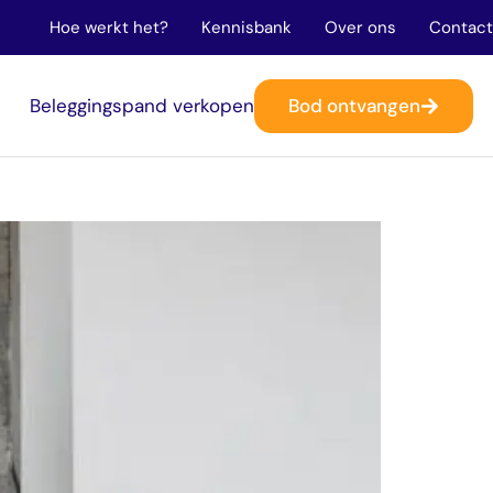
Hoe werkt het?
Kennisbank
Over ons
Contact
Bod ontvangen
n
Beleggingspand verkopen