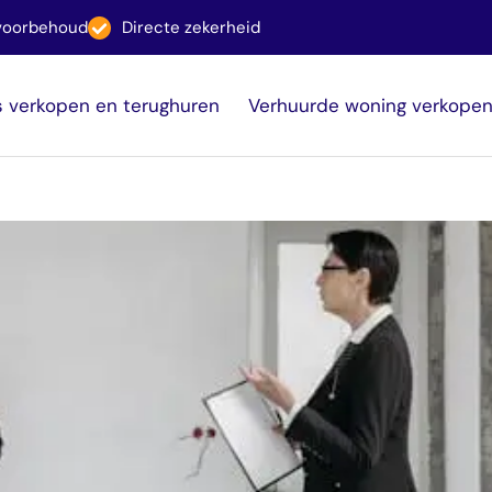
svoorbehoud
Directe zekerheid
s verkopen en terughuren
Verhuurde woning verkope