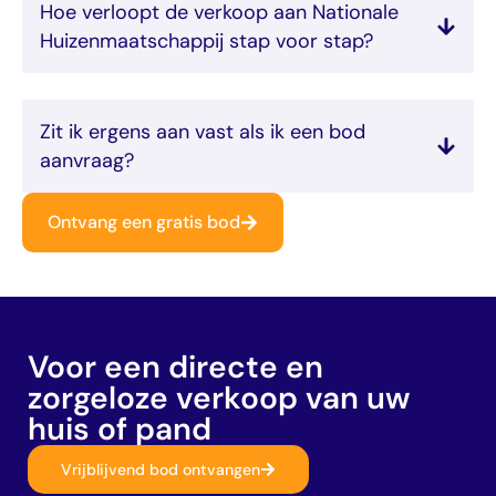
Hoe verloopt de verkoop aan Nationale
Huizenmaatschappij stap voor stap?
Zit ik ergens aan vast als ik een bod
aanvraag?
Ontvang een gratis bod
Voor een directe en
zorgeloze verkoop van uw
huis of pand
Vrijblijvend bod ontvangen