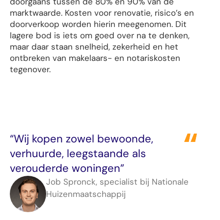
doorgaans tussen de 80% en 90% van de
marktwaarde. Kosten voor renovatie, risico’s en
doorverkoop worden hierin meegenomen. Dit
lagere bod is iets om goed over na te denken,
maar daar staan snelheid, zekerheid en het
ontbreken van makelaars- en notariskosten
tegenover.
“Wij kopen zowel bewoonde,
verhuurde, leegstaande als
verouderde woningen”
Job Spronck, specialist bij Nationale
Huizenmaatschappij