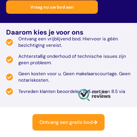
Daarom kies je voor ons
Ontvang een vrijblijvend bod. Hiervoor is géén
bezichtiging vereist.
Achterstallig onderhoud of technische issues zijn
geen probleem.
Geen kosten voor u. Geen makelaarscourtage. Geen
notariskosten.
Tevreden klanten beoordelen ons met een 8.5 via
Ontvang een gratis bod