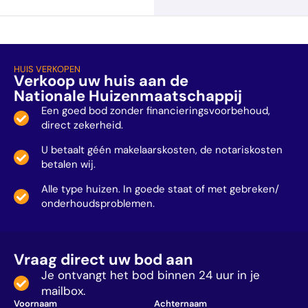
HUIS VERKOPEN
Verkoop uw huis aan de
Nationale Huizenmaatschappij
Een goed bod zonder financieringsvoorbehoud,
direct zekerheid.
U betaalt géén makelaarskosten, de notariskosten
betalen wij.
Alle type huizen. In goede staat of met gebreken/
onderhoudsproblemen.
Vraag direct uw bod aan
Je ontvangt het bod binnen 24 uur in je
mailbox.
Voornaam
Achternaam