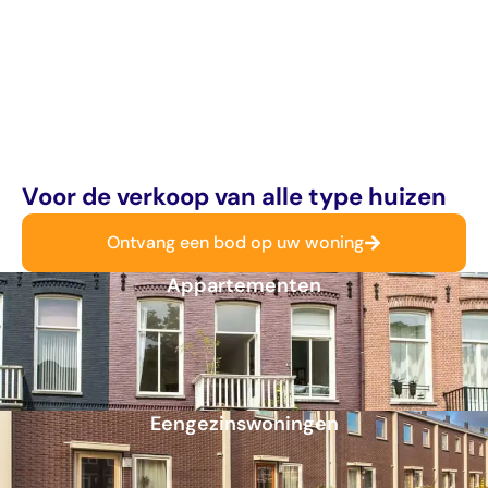
Voor de verkoop van alle type huizen
Ontvang een bod op uw woning
Appartementen
Eengezinswoningen