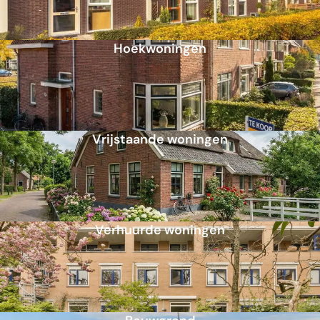
Hoekwoningen
Vrijstaande woningen
Verhuurde woningen