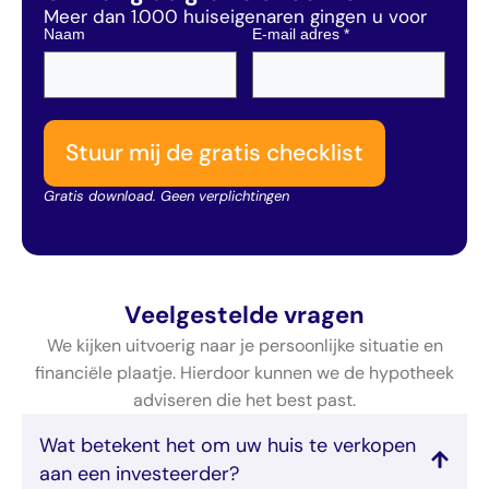
Meer dan 1.000 huiseigenaren gingen u voor
Naam
E-mail adres
*
Stuur mij de gratis checklist
Gratis download. Geen verplichtingen
Veelgestelde vragen
We kijken uitvoerig naar je persoonlijke situatie en
financiële plaatje. Hierdoor kunnen we de hypotheek
adviseren die het best past.
Wat betekent het om uw huis te verkopen
aan een investeerder?