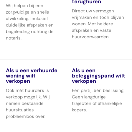
terughuren
Wij helpen bij een
Direct uw vermogen
zorgvuldige en snelle
vrijmaken en toch blijven
afwikkeling. Inclusief
wonen. Met heldere
duidelijke afspraken en
afspraken en vaste
begeleiding richting de
huurvoorwaarden.
notaris.
Als u een verhuurde
Als u een
woning wilt
beleggingspand wilt
verkopen
verkopen
Ook mét huurders is
Eén partij, één beslissing.
verkoop mogelijk. Wij
Geen langdurige
nemen bestaande
trajecten of afhankelijke
huursituaties
kopers.
probleemloos over.