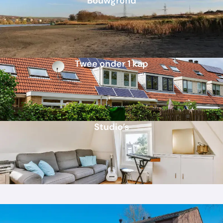
Bouwgrond
Twee onder 1 kap
Studio’s