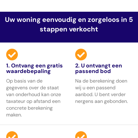
Uw woning eenvoudig en zorgeloos in 5
stappen verkocht
1. Ontvang een gratis
2. U ontvangt een
waardebepaling
passend bod
Op basis van de
Na de berekening doen
gegevens over de staat
wij u een passend
van onderhoud kan onze
aanbod. U bent verder
taxateur op afstand een
nergens aan gebonden.
concrete berekening
maken.