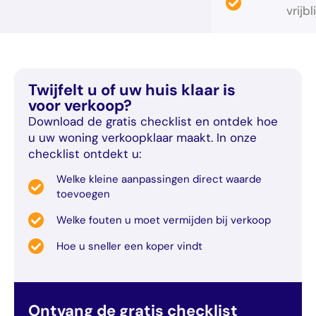
vrijb
Twijfelt u of uw huis klaar is
voor verkoop?
Download de gratis checklist en ontdek hoe
u uw woning verkoopklaar maakt. In onze
checklist ontdekt u:
Welke kleine aanpassingen direct waarde
toevoegen
Welke fouten u moet vermijden bij verkoop
Hoe u sneller een koper vindt
Ontvang de gratis checklist