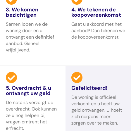
3. We komen
4. We tekenen de
bezichtigen
koopovereenkomst
Samen lopen we de
Gaat u akkoord met het
woning door en u
aanbod? Dan tekenen we
ontvangt een definitief
de koopovereenkomst.
aanbod. Geheel
vrijblijvend.
5. Overdracht & u
Gefeliciteerd!
ontvangt uw geld
De woning is officieel
De notaris verzorgt de
verkocht en u heeft uw
overdracht. Ook kunnen
geld ontvangen. U hoeft
ze u nog helpen bij
zich nergens meer
vragen omtrent het
zorgen over te maken.
erfrecht.