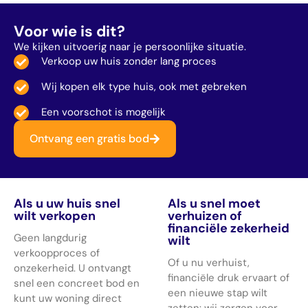
Voor wie is dit?
We kijken uitvoerig naar je persoonlijke situatie.
Verkoop uw huis zonder lang proces
Wij kopen elk type huis, ook met gebreken
Een voorschot is mogelijk
Ontvang een gratis bod
Als u uw huis snel
Als u snel moet
wilt verkopen
verhuizen of
financiële zekerheid
Geen langdurig
wilt
verkoopproces of
Of u nu verhuist,
onzekerheid. U ontvangt
financiële druk ervaart of
snel een concreet bod en
een nieuwe stap wilt
kunt uw woning direct
zetten: wij zorgen voor