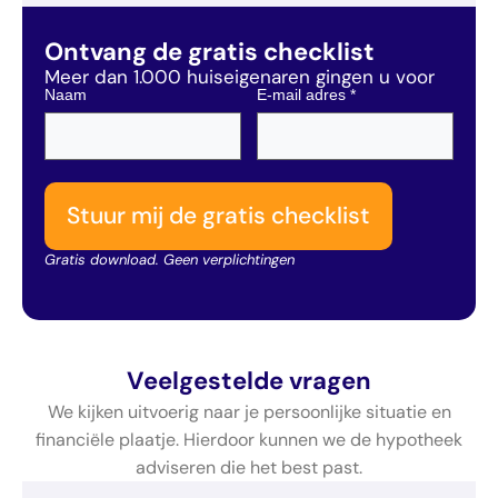
Ontvang de gratis checklist
Meer dan 1.000 huiseigenaren gingen u voor
Naam
E-mail adres
*
Stuur mij de gratis checklist
Gratis download. Geen verplichtingen
Veelgestelde vragen
We kijken uitvoerig naar je persoonlijke situatie en
financiële plaatje. Hierdoor kunnen we de hypotheek
adviseren die het best past.