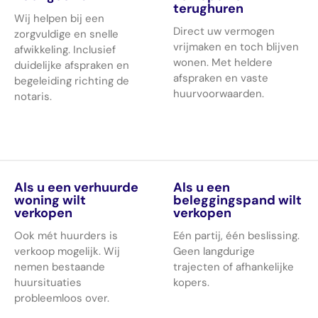
terughuren
Wij helpen bij een
Direct uw vermogen
zorgvuldige en snelle
vrijmaken en toch blijven
afwikkeling. Inclusief
wonen. Met heldere
duidelijke afspraken en
afspraken en vaste
begeleiding richting de
huurvoorwaarden.
notaris.
Als u een verhuurde
Als u een
woning wilt
beleggingspand wilt
verkopen
verkopen
Ook mét huurders is
Eén partij, één beslissing.
verkoop mogelijk. Wij
Geen langdurige
nemen bestaande
trajecten of afhankelijke
huursituaties
kopers.
probleemloos over.