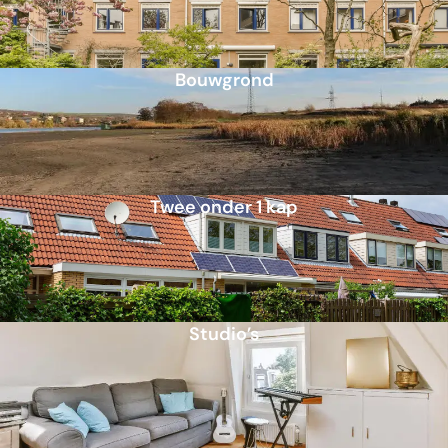
Bouwgrond
Twee onder 1 kap
Studio’s