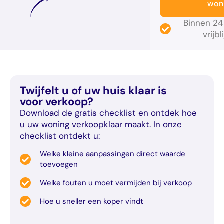
won
Binnen 24
vrijb
Twijfelt u of uw huis klaar is
voor verkoop?
Download de gratis checklist en ontdek hoe
u uw woning verkoopklaar maakt. In onze
checklist ontdekt u:
Welke kleine aanpassingen direct waarde
toevoegen
Welke fouten u moet vermijden bij verkoop
Hoe u sneller een koper vindt