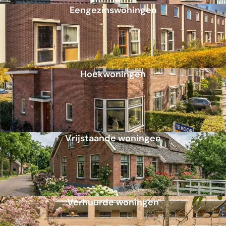
Eengezinswoningen
Hoekwoningen
Vrijstaande woningen
Verhuurde woningen