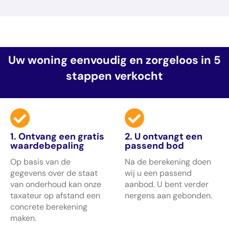
Uw woning eenvoudig en zorgeloos in 5
stappen verkocht
1. Ontvang een gratis
2. U ontvangt een
waardebepaling
passend bod
Op basis van de
Na de berekening doen
gegevens over de staat
wij u een passend
van onderhoud kan onze
aanbod. U bent verder
taxateur op afstand een
nergens aan gebonden.
concrete berekening
maken.