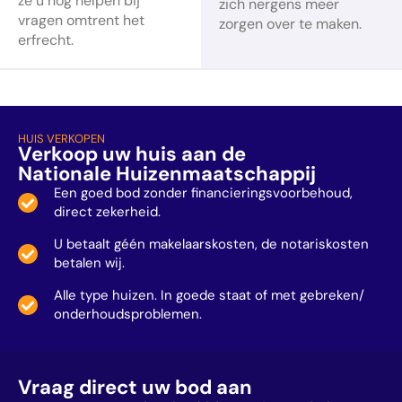
ze u nog helpen bij
zich nergens meer
vragen omtrent het
zorgen over te maken.
erfrecht.
HUIS VERKOPEN
Verkoop uw huis aan de
Nationale Huizenmaatschappij
Een goed bod zonder financieringsvoorbehoud,
direct zekerheid.
U betaalt géén makelaarskosten, de notariskosten
betalen wij.
Alle type huizen. In goede staat of met gebreken/
onderhoudsproblemen.
Vraag direct uw bod aan