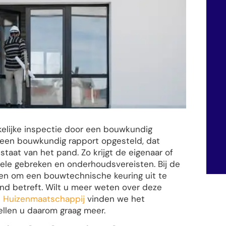
elijke inspectie door een bouwkundig
 een bouwkundig rapport opgesteld, dat
taat van het pand. Zo krijgt de eigenaar of
ele gebreken en onderhoudsvereisten. Bij de
len om een bouwtechnische keuring uit te
and betreft. Wilt u meer weten over deze
e Huizenmaatschappij
vinden we het
ellen u daarom graag meer.