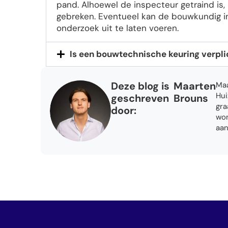
pand. Alhoewel de inspecteur getraind is,
gebreken. Eventueel kan de bouwkundig i
onderzoek uit te laten voeren.
Is een bouwtechnische keuring verpli
Deze blog is
Maarten
Maa
Hui
geschreven
Brouns
gra
door:
won
aan