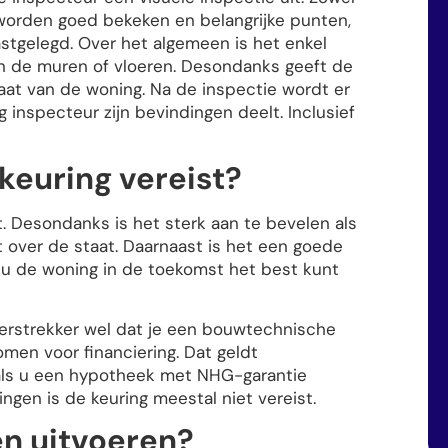
worden goed bekeken en belangrijke punten,
stgelegd. Over het algemeen is het enkel
 in de muren of vloeren. Desondanks geeft de
aat van de woning. Na de inspectie wordt er
inspecteur zijn bevindingen deelt. Inclusief
keuring vereist?
. Desondanks is het sterk aan te bevelen als
ft over de staat. Daarnaast is het een goede
 u de woning in de toekomst het best kunt
erstrekker wel dat je een bouwtechnische
omen voor financiering. Dat geldt
 als u een hypotheek met NHG-garantie
gen is de keuring meestal niet vereist.
en uitvoeren?