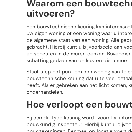
Waarom een bouwtechni
uitvoeren?
Een bouwtechnische keuring kan interessant 
uw eigen woning of een woning waar u intere
de algemene staat van een woning. Alle gebre
gebracht. Hierbij kunt u bijvoorbeeld aan v
en scheuren in de muren denken. Bovendien
schatting gedaan van de kosten die u moet 
Staat u op het punt om een woning aan te 
bouwtechnische keuring dat u te veel betaal
heeft. Als er gebreken aan het licht komen, k
onderhandelen.
Hoe verloopt een bouw
Bij een dit type keuring wordt vooraf al info
bouwkundig inspecteur. Hierbij kunt u bijv
bouwtekeningen. Eenmaal op locatie voert de