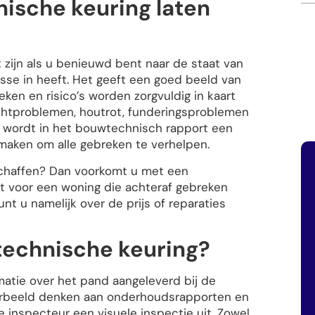
sche keuring laten
zijn als u benieuwd bent naar de staat van
sse in heeft. Het geeft een goed beeld van
ken en risico’s worden zorgvuldig in kaart
ochtproblemen, houtrot, funderingsproblemen
 wordt in het bouwtechnisch rapport een
maken om alle gebreken te verhelpen.
schaffen? Dan voorkomt u met een
t voor een woning die achteraf gebreken
unt u namelijk over de prijs of reparaties
technische keuring?
rmatie over het pand aangeleverd bij de
oorbeeld denken aan onderhoudsrapporten en
 inspecteur een visuele inspectie uit. Zowel