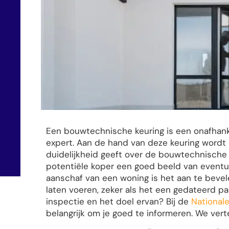
Een bouwtechnische keuring is een onafhank
expert. Aan de hand van deze keuring wordt
duidelijkheid geeft over de bouwtechnische s
potentiële koper een goed beeld van eventu
aanschaf van een woning is het aan te beve
laten voeren, zeker als het een gedateerd p
inspectie en het doel ervan? Bij de
National
belangrijk om je goed te informeren. We vert