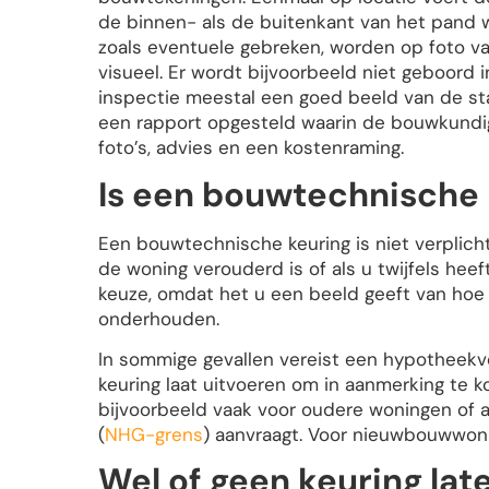
de binnen- als de buitenkant van het pand 
zoals eventuele gebreken, worden op foto va
visueel. Er wordt bijvoorbeeld niet geboord
inspectie meestal een goed beeld van de st
een rapport opgesteld waarin de bouwkundig 
foto’s, advies en een kostenraming.
Is een bouwtechnische 
Een bouwtechnische keuring is niet verplicht
de woning verouderd is of als u twijfels hee
keuze, omdat het u een beeld geeft van hoe
onderhouden.
In sommige gevallen vereist een hypotheekv
keuring laat uitvoeren om in aanmerking te k
bijvoorbeeld vaak voor oudere woningen of
(
NHG-grens
) aanvraagt. Voor nieuwbouwwonin
Wel of geen keuring lat