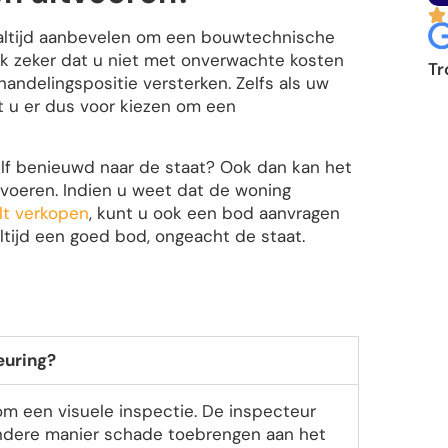
altijd aanbevelen om een bouwtechnische
ijk zeker dat u niet met onverwachte kosten
Tr
andelingspositie versterken. Zelfs als uw
t u er dus voor kiezen om een
elf benieuwd naar de staat? Ook dan kan het
n voeren. Indien u weet dat de woning
ilt verkopen
, kunt u ook een bod aanvragen
ltijd een goed bod, ongeacht de staat.
euring?
om een visuele inspectie. De inspecteur
ndere manier schade toebrengen aan het