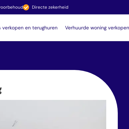
svoorbehoud
Directe zekerheid
s verkopen en terughuren
Verhuurde woning verkope
g