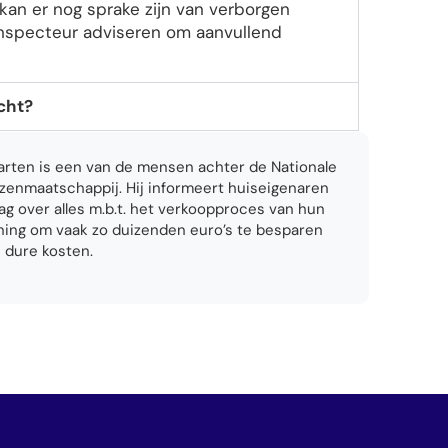
 kan er nog sprake zijn van verborgen
nspecteur adviseren om aanvullend
cht?
rten is een van de mensen achter de Nationale
zenmaatschappij. Hij informeert huiseigenaren
ag over alles m.b.t. het verkoopproces van hun
ing om vaak zo duizenden euro’s te besparen
 dure kosten.