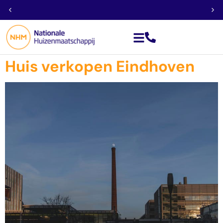
Géén financieringsvoorbehoud
Huis verkopen Eindhoven