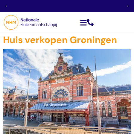
Aankoop van alle soorten vastgoed
Huis verkopen Groningen