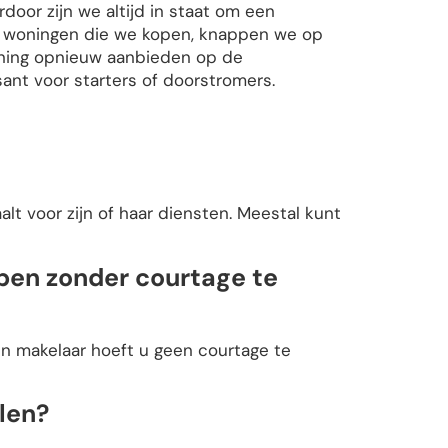
oor zijn we altijd in staat om een
 woningen die we kopen, knappen we op
ning opnieuw aanbieden op de
ant voor starters of doorstromers.
lt voor zijn of haar diensten. Meestal kunt
open zonder courtage te
en makelaar hoeft u geen courtage te
len?