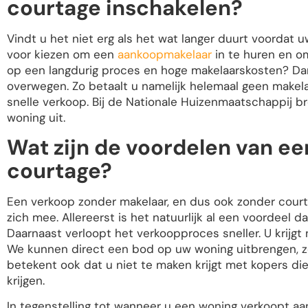
courtage inschakelen?
Vindt u het niet erg als het wat langer duurt voordat 
voor kiezen om een
aankoopmakelaar
in te huren en om
op een langdurig proces en hoge makelaarskosten? Dan
overwegen. Zo betaalt u namelijk helemaal geen makel
snelle verkoop. Bij de Nationale Huizenmaatschappij 
woning uit.
Wat zijn de voordelen van e
courtage?
Een verkoop zonder makelaar, en dus ook zonder court
zich mee. Allereerst is het natuurlijk al een voordeel 
Daarnaast verloopt het verkoopproces sneller. U krijgt 
We kunnen direct een bod op uw woning uitbrengen, zo
betekent ook dat u niet te maken krijgt met kopers die 
krijgen.
In tegenstelling tot wanneer u een woning verkoopt aan 