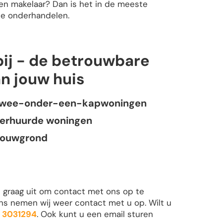
en makelaar? Dan is het in de meeste
te onderhandelen.
ij - de betrouwbare
n jouw huis
wee-onder-een-kapwoningen
erhuurde woningen
ouwgrond
u graag uit om contact met ons op te
ens nemen wij weer contact met u op. Wilt u
 3031294
. Ook kunt u een email sturen