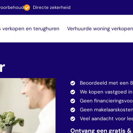
svoorbehoud
Directe zekerheid
s verkopen en terughuren
Verhuurde woning verkope
r
Beoordeeld met een 8.5
We kopen vastgoed in
Geen financieringsvoo
Geen makelaarskosten,
Veel aandacht voor l
Ontvang een gratis & v