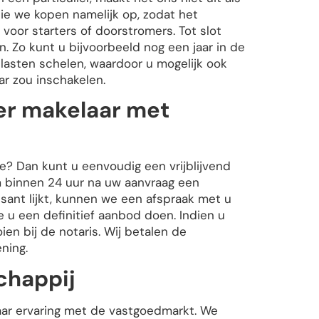
ie we kopen namelijk op, zodat het
oor starters of doorstromers. Tot slot
 Zo kunt u bijvoorbeeld nog een jaar in de
lasten schelen, waardoor u mogelijk ook
r zou inschakelen.
er makelaar met
e? Dan kunt u eenvoudig een vrijblijvend
m binnen 24 uur na uw aanvraag een
essant lijkt, kunnen we een afspraak met u
u een definitief aanbod doen. Indien u
en bij de notaris. Wij betalen de
ning.
chappij
ar ervaring met de vastgoedmarkt. We