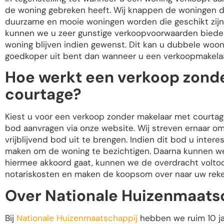
de woning gebreken heeft. Wij knappen de woningen d
duurzame en mooie woningen worden die geschikt zijn v
kunnen we u zeer gunstige verkoopvoorwaarden bieden.
woning blijven indien gewenst. Dit kan u dubbele woon
goedkoper uit bent dan wanneer u een verkoopmakelaa
Hoe werkt een verkoop zond
courtage?
Kiest u voor een verkoop zonder makelaar met courtag
bod aanvragen via onze website. Wij streven ernaar o
vrijblijvend bod uit te brengen. Indien dit bod u inter
maken om de woning te bezichtigen. Daarna kunnen we 
hiermee akkoord gaat, kunnen we de overdracht voltooi
notariskosten en maken de koopsom over naar uw reke
Over Nationale Huizenmaats
Bij
Nationale Huizenmaatschappij
hebben we ruim 10 ja