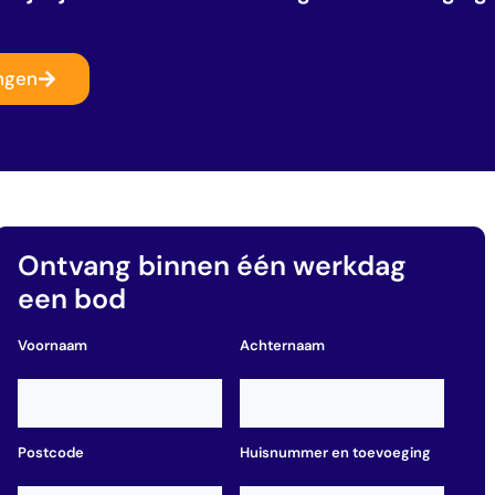
angen
Ontvang binnen één werkdag
een bod
Voornaam
Achternaam
Postcode
Huisnummer en toevoeging