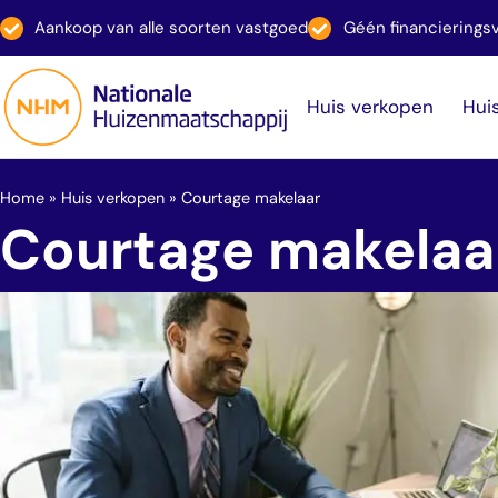
Aankoop van alle soorten vastgoed
Géén financiering
Huis verkopen
Hui
Home
»
Huis verkopen
»
Courtage makelaar
Courtage makelaa