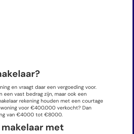
makelaar?
ning en vraagt daar een vergoeding voor.
 een vast bedrag zijn, maar ook een
makelaar rekening houden met een courtage
 woning voor €400.000 verkocht? Dan
ding van €4000 tot €8000.
n makelaar met