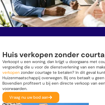
Huis verkopen zonder courta
Verkoopt u een woning, dan krijgt u doorgaans met cou
vergoeding die u voor de dienstverlening van een make
verkopen
zonder courtage te betalen? In dit geval kun
Huizenmaatschappij overwegen. Bij ons betaalt u geen
Bovendien profiteert u bij een directe verkoop van een
voorwaarden.
Vraag nu uw bod aan