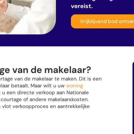
vereist.
Vrijblijvend bod ontv
ge van de makelaar?
rtage van de makelaar te maken. Dit is een
laar betaalt. Maar wilt u uw
woning
t u een directe verkoop aan Nationale
 courtage of andere makelaarskosten.
 vlot verkoopproces en aantrekkelijke