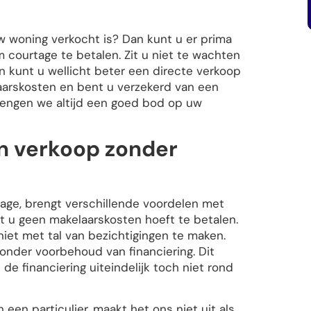
uw woning verkocht is? Dan kunt u er prima
 courtage te betalen. Zit u niet te wachten
 kunt u wellicht beter een directe verkoop
aarskosten en bent u verzekerd van een
brengen we altijd een goed bod op uw
en verkoop zonder
age, brengt verschillende voordelen met
dat u geen makelaarskosten hoeft te betalen.
niet met tal van bezichtigingen te maken.
nder voorbehoud van financiering. Dit
de financiering uiteindelijk toch niet rond
een particulier, maakt het ons niet uit als