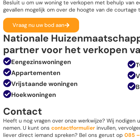
Besluit u om uw woning te verkopen met behulp van e
gevallen mogelijk om over de hoogte van de courtage 
Vraag nu uw bod aan
Nationale Huizenmaatschapp
partner voor het verkopen va
Eengezinswoningen
T
Appartementen
V
Vrijstaande woningen
B
Hoekwoningen
Contact
Heeft u nog vragen over onze werkwijze? Wij nodigen 
nemen. U kunt ons
contactformulier
invullen, vervolg
liever direct iemand spreken? Bel ons gerust op
085 –