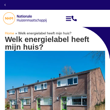
Aankoop
Directe
Géén
zekerheid
van alle
financieringsvoorbehoud
soorten
vastgoed
Home
»
Welk energielabel heeft mijn huis?
Welk energielabel heeft
mijn huis?
Hulp nodig? Spreek met een vastgoed
specialist