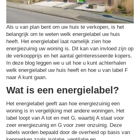
Neem contact op met Pieter
Bel: 085 - 3031294
Als u van plan bent om uw huis te verkopen, is het
belangrijk om te weten welk energielabel uw huis
heeft. Het energielabel laat namelijk zien hoe
energiezuinig uw woning is. Dit kan van invloed zijn op
de verkoopprijs en het aantal geïnteresseerde kopers.
In deze blog leggen we u uit hoe u kunt achterhalen
welk energielabel uw huis heeft en hoe u van label F
naar A kunt gaan.
Wat is een energielabel?
Het energielabel geeft aan hoe energiezuinig een
woning is in vergelijking met andere woningen. Het
label loopt van A tot en met G, waarbij A staat voor
zeer energiezuinig en G voor zeer onzuinig. Deze
labels worden bepaald door de overheid op basis van
kenmerken zoals isolatie, ventilatie en