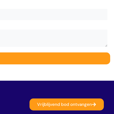
Vrijblijvend bod ontvangen