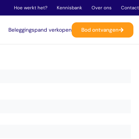
Hoe werkt het?
Kennisbank
Over ons
Contact
Bod ontvangen
n
Beleggingspand verkopen