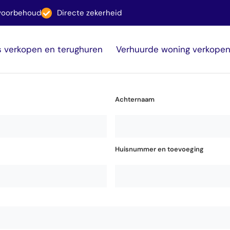
svoorbehoud
Directe zekerheid
s verkopen en terughuren
Verhuurde woning verkope
Achternaam
Huisnummer en toevoeging