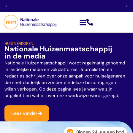
Géén financieringsvoorbehoud
HUIS VERKOPEN
Nationale Huizenmaatschappij
in de media
Nationale Huizenmaatschappij wordt regelmatig genoemd
in landelijke media en vakplatforms. Journalisten en
redacties schrijven over onze aanpak voor huiseigenaren
die snel, duidelijk en zonder eindeloze bezichtigingen
willen verkopen. Op deze pagina lees je waar we zijn
uitgelicht en wat er over onze werkwijze wordt gezegd.
Lees verder
Binnen 24 uur een bod