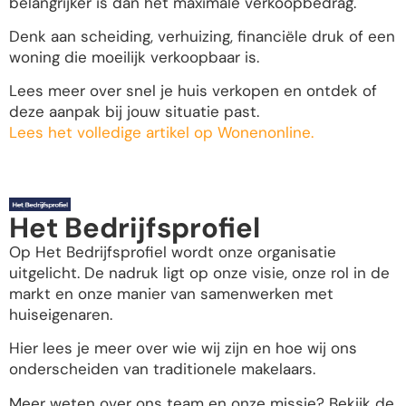
belangrijker is dan het maximale verkoopbedrag.
Denk aan scheiding, verhuizing, financiële druk of een
woning die moeilijk verkoopbaar is.
Lees meer over snel je huis verkopen en ontdek of
deze aanpak bij jouw situatie past.
Lees het volledige artikel op Wonenonline.
Het Bedrijfsprofiel
Op Het Bedrijfsprofiel wordt onze organisatie
uitgelicht. De nadruk ligt op onze visie, onze rol in de
markt en onze manier van samenwerken met
huiseigenaren.
Hier lees je meer over wie wij zijn en hoe wij ons
onderscheiden van traditionele makelaars.
Meer weten over ons team en onze missie? Bekijk de