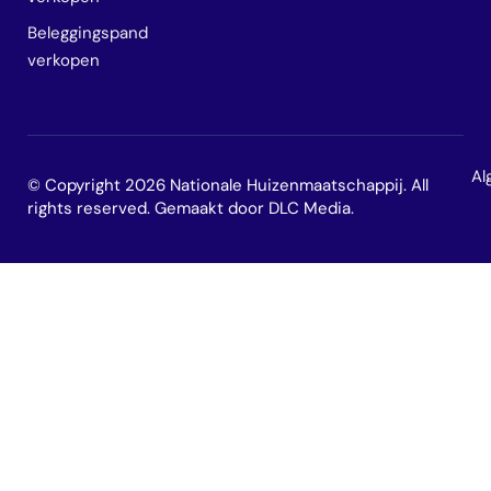
Beleggingspand
verkopen
Al
© Copyright 2026 Nationale Huizenmaatschappij. All
rights reserved. Gemaakt door
DLC Media
.